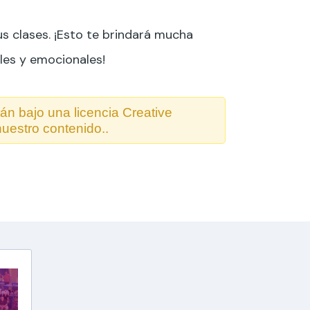
us clases. ¡Esto te brindará mucha
les y emocionales!
tán bajo una licencia Creative
uestro contenido..