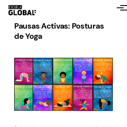
Pasar al contenido principal
Men
Pausas Activas: Posturas
de Yoga