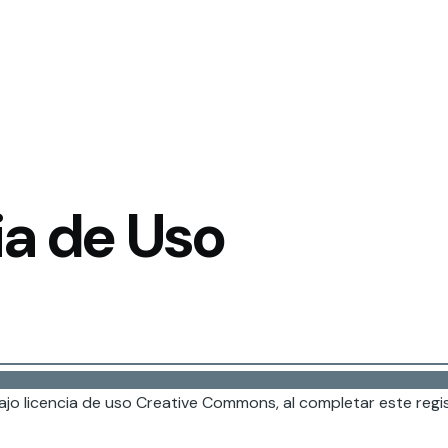
ia de Uso
bajo licencia de uso Creative Commons, al completar este reg