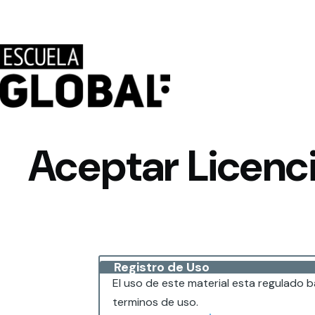
Pasar al contenido principal
Aceptar Licenc
Registro de Uso
El uso de este material esta regulado 
terminos de uso.