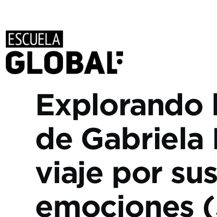
Pasar al contenido principal
Explorando 
de Gabriela 
viaje por sus
emociones (