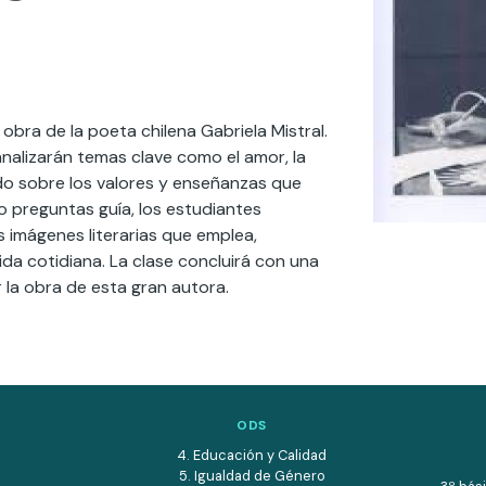
 obra de la poeta chilena Gabriela Mistral.
analizarán temas clave como el amor, la
ndo sobre los valores y enseñanzas que
do preguntas guía, los estudiantes
s imágenes literarias que emplea,
a cotidiana. La clase concluirá con una
r la obra de esta gran autora.
ODS
4. Educación y Calidad
5. Igualdad de Género