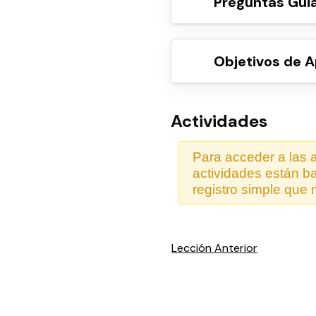
Preguntas Gui
Objetivos de A
Actividades
Para acceder a las a
actividades están b
registro simple que 
Lección Anterior