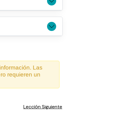
 información. Las
ero requieren un
Lección Siguiente