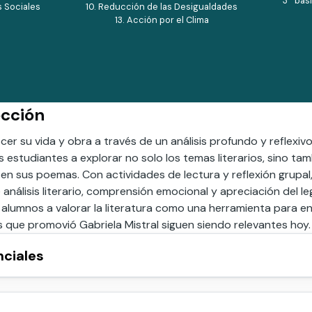
3º bás
s Sociales
10. Reducción de las Desigualdades
13. Acción por el Clima
ección
cer su vida y obra a través de un análisis profundo y reflexi
s estudiantes a explorar no solo los temas literarios, sino ta
en sus poemas. Con actividades de lectura y reflexión grupal
 análisis literario, comprensión emocional y apreciación del le
os alumnos a valorar la literatura como una herramienta para 
s que promovió Gabriela Mistral siguen siendo relevantes hoy.
nciales