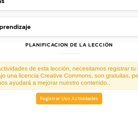
as
prendizaje
PLANIFICACION DE LA LECCIÓN
ctividades de esta lección, necesitamos registrar tu
ajo una licencia Creative Commons, son gratuitas, p
nos ayudará a mejorar nuestro contenido..
Registrar Uso Actividades