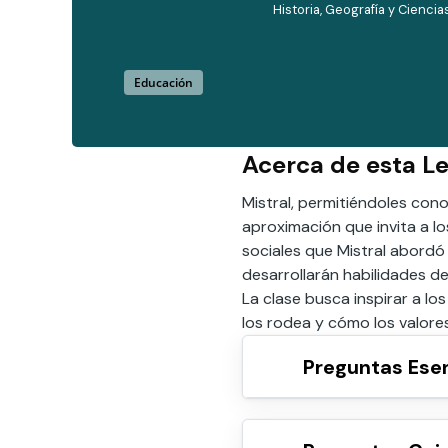
Historia, Geografía y Ciencia
Educación
Acerca de esta L
Mistral, permitiéndoles cono
aproximación que invita a lo
sociales que Mistral abordó 
desarrollarán habilidades de
La clase busca inspirar a l
los rodea y cómo los valore
Preguntas Ese